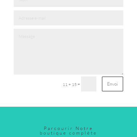
Envoi
=
11 + 15
Parcourir Notre
boutique complète