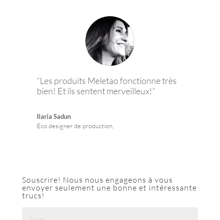
“Les produits Meletao fonctionne très
bien! Et ils sentent merveilleux!”
Ilaria Sadun
Eco designer de production,
Souscrire! Nous nous engageons à vous
envoyer seulement une bonne et intéressante
trucs!