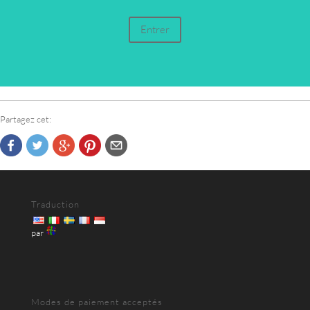
Entrer
Partagez cet:
Traduction
par
Modes de paiement acceptés