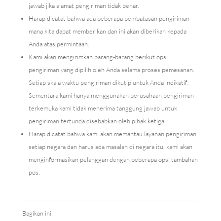
jawab jika alamat pengiriman tidak benar.
Harap dicatat bahwa ada beberapa pembatasan pengiriman
mana kita dapat memberikan dan ini akan diberikan kepada
Anda atas permintaan.
Kami akan mengirimkan barang-barang berikut opsi
pengiriman yang dipilih oleh Anda selama proses pemesanan.
Setiap skala waktu pengiriman dikutip untuk Anda indikatif.
Sementara kami hanya menggunakan perusahaan pengiriman
terkemuka kami tidak menerima tanggung jawab untuk
pengiriman tertunda disebabkan oleh pihak ketiga.
Harap dicatat bahwa kami akan memantau layanan pengiriman
setiap negara dan harus ada masalah di negara itu, kami akan
menginformasikan pelanggan dengan beberapa opsi tambahan
pos.
Bagikan ini: