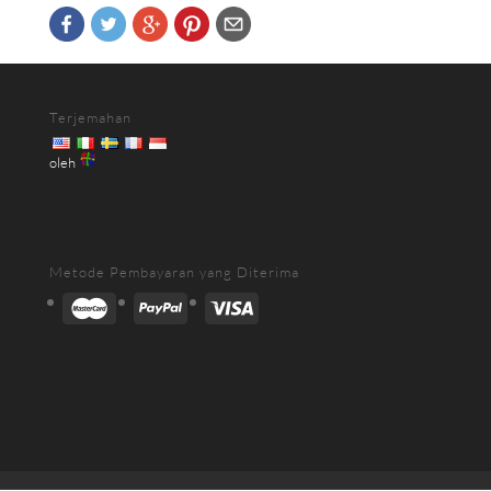
Terjemahan
oleh
Metode Pembayaran yang Diterima