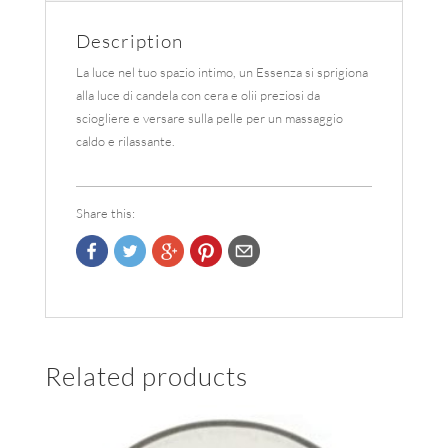
Description
La luce nel tuo spazio intimo, un Essenza si sprigiona
alla luce di candela con cera e olii preziosi da
sciogliere e versare sulla pelle per un massaggio
caldo e rilassante.
Share this:
Related products