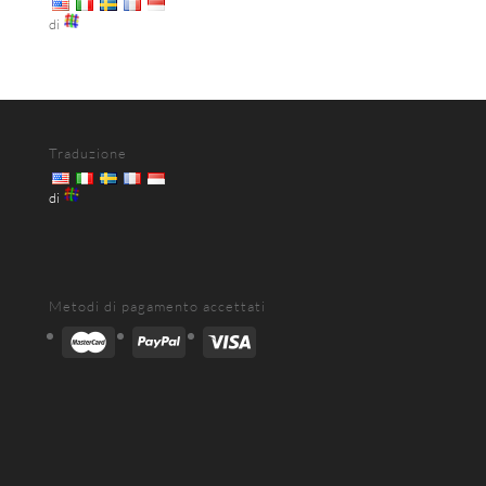
di
Traduzione
di
Metodi di pagamento accettati