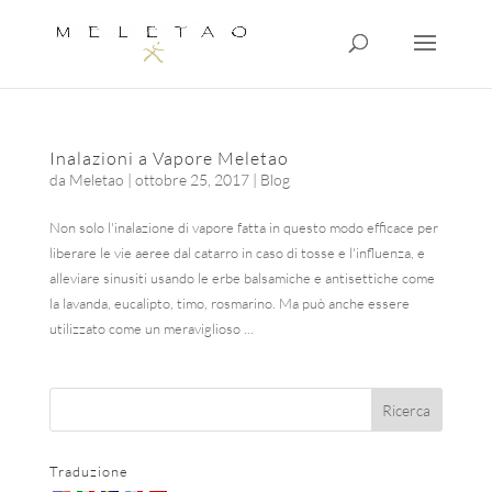
Inalazioni a Vapore Meletao
da
Meletao
|
ottobre 25, 2017
|
Blog
Non solo l'inalazione di vapore fatta in questo modo efficace per
liberare le vie aeree dal catarro in caso di tosse e l'influenza, e
alleviare sinusiti usando le erbe balsamiche e antisettiche come
la lavanda, eucalipto, timo, rosmarino. Ma può anche essere
utilizzato come un meraviglioso ...
Traduzione