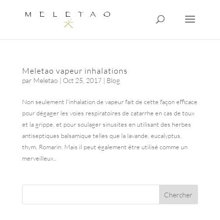
Meletao vapeur inhalations
par
Meletao
|
Oct 25, 2017
|
Blog
Non seulement l'inhalation de vapeur fait de cette façon efficace
pour dégager les voies respiratoires de catarrhe en cas de toux
et la grippe, et pour soulager sinusites en utilisant des herbes
antiseptiques balsamique telles que la lavande, eucalyptus,
thym, Romarin. Mais il peut également être utilisé comme un
merveilleux..